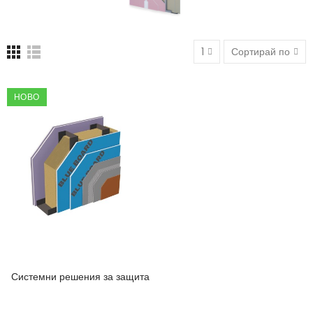
1
Сортирай по
НОВО
Системни решения за защита