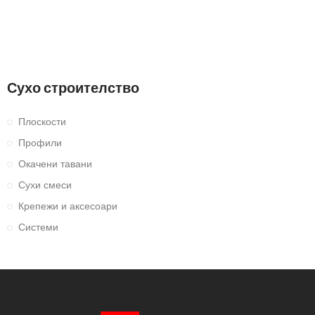
Сухо строителство
Плоскости
Профили
Окачени тавани
Сухи смеси
Крепежи и аксесоари
Системи