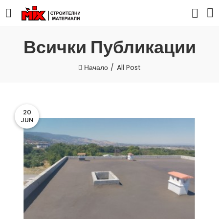
Всички Публикации
Начало
All Post
20
JUN