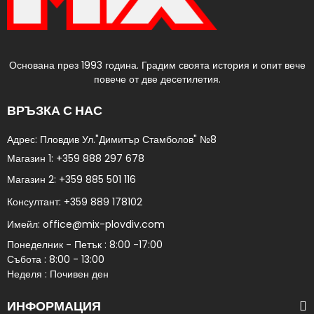
Основана през 1993 година. Градим своята история и опит вече
повече от две десетилетия.
ВРЪЗКА С НАС
Адрес: Пловдив Ул."Димитър Стамболов" №8​
Магазин 1:
+359 888 297 678
Магазин 2:
+359 885 501 116
Консултант:
+359 889 178102​
Имейл:
office@mix-plovdiv.com
Понеделник - Петък : 8:00 -17:00
Събота : 8:00 - 13:00
Неделя : Почивен ден
ИНФОРМАЦИЯ