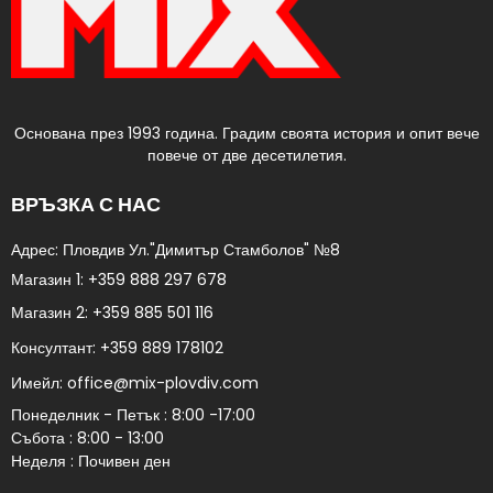
Основана през 1993 година. Градим своята история и опит вече
повече от две десетилетия.
ВРЪЗКА С НАС
Адрес: Пловдив Ул."Димитър Стамболов" №8​
Магазин 1:
+359 888 297 678
Магазин 2:
+359 885 501 116
Консултант:
+359 889 178102​
Имейл:
office@mix-plovdiv.com
Понеделник - Петък : 8:00 -17:00
Събота : 8:00 - 13:00
Неделя : Почивен ден