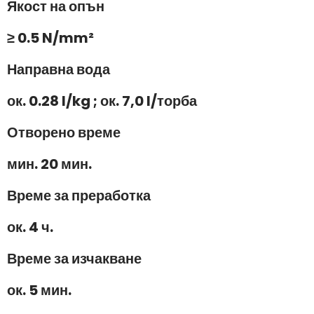
Якост на опън
≥ 0.5 N/mm²
Направна вода
ок. 0.28 l/kg ; ок. 7,0 l/торба
Отворено време
мин. 20 мин.
Време за преработка
ок. 4 ч.
Време за изчакване
ок. 5 мин.