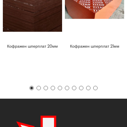
Кофражен шперплат 20мм
Кофражен шперплат 21мм