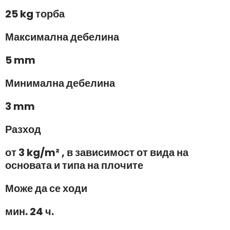
25 kg торба
Максимална дебелина
5 mm
Минимална дебелина
3 mm
Разход
от 3 kg/m² , в зависимост от вида на
основата и типа на плочите
Може да се ходи
мин. 24 ч.