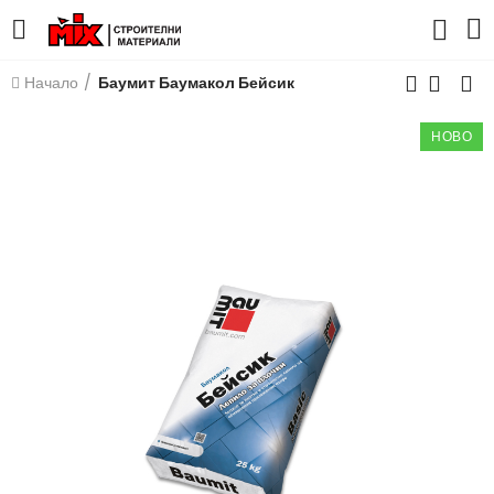
Начало
Баумит Баумакол Бейсик
НОВО