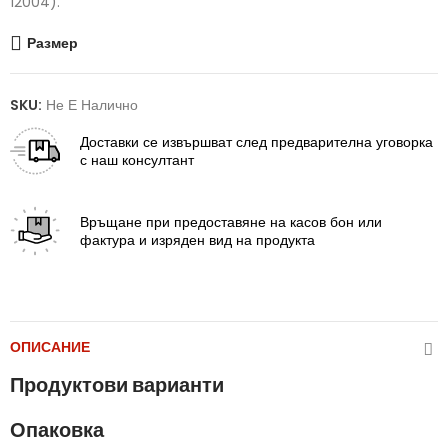
12004).
Размер
SKU:
Не Е Налично
Доставки
се извършват след предварителна уговорка
с наш консултант
Връщане
при предоставяне на касов бон или
фактура и изряден вид на продукта
ОПИСАНИЕ
Продуктови варианти
Опаковка