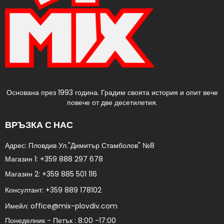
Основана през 1993 година. Градим своята история и опит вече
повече от две десетилетия.
ВРЪЗКА С НАС
Адрес: Пловдив Ул."Димитър Стамболов" №8​
Магазин 1:
+359 888 297 678
Магазин 2:
+359 885 501 116
Консултант:
+359 889 178102​
Имейл:
office@mix-plovdiv.com
Понеделник - Петък : 8:00 -17:00