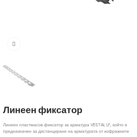
Кликнете, за да увеличите
Линеен фиксатор
Линеен пластмасов фиксатор за арматура VESTAL LF, който е
предназначен за дистанциране на арматурата от кофражните