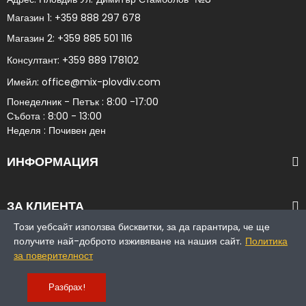
Магазин 1:
+359 888 297 678
Магазин 2:
+359 885 501 116
Консултант:
+359 889 178102​
Имейл:
office@mix-plovdiv.com
Понеделник - Петък : 8:00 -17:00
Събота : 8:00 - 13:00
Неделя : Почивен ден
ИНФОРМАЦИЯ
ЗА КЛИЕНТА
Този уебсайт използва бисквитки, за да гарантира, че ще
получите най-доброто изживяване на нашия сайт.
Политика
за поверителност
Copyright © 1993 - 2025 МИКС ООД
Разбрах!