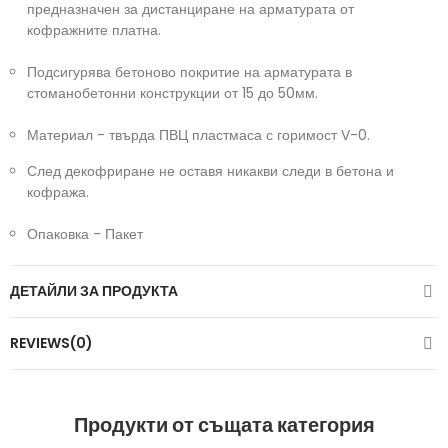
предназначен за дистанциране на арматурата от
кофражните платна.
Подсигурява бетоново покритие на арматурата в
стоманобетонни конструкции от 15 до 50мм.
Материал - твърда ПВЦ пластмаса с горимост V-0.
След декофриране не оставя никакви следи в бетона и
кофража.
Опаковка - Пакет
ДЕТАЙЛИ ЗА ПРОДУКТА
REVIEWS(0)
Продукти от същата категория