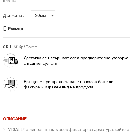
платна.
Дължина
Размер
SKU:
50бр/пакет
Доставки
се извършват след предварителна уговорка
с наш консултант
Връщане
при предоставяне на касов бон или
фактура и изряден вид на продукта
ОПИСАНИЕ
VESAL LF е линеен пластмасов фиксатор за арматура, който е