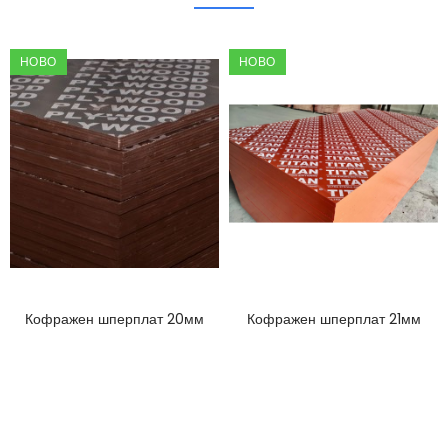
НОВО
НОВО
Кофражен шперплат 20мм
Кофражен шперплат 21мм