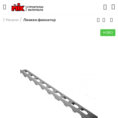
Начало
Линеен фиксатор
НОВО