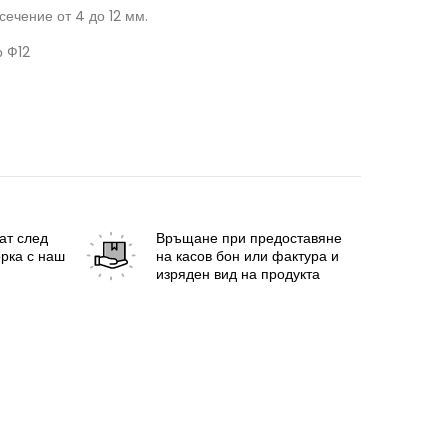
сечение от 4 до 12 мм.
о Ф12
ат след
Връщане
при предоставяне
рка с наш
на касов бон или фактура и
изряден вид на продукта