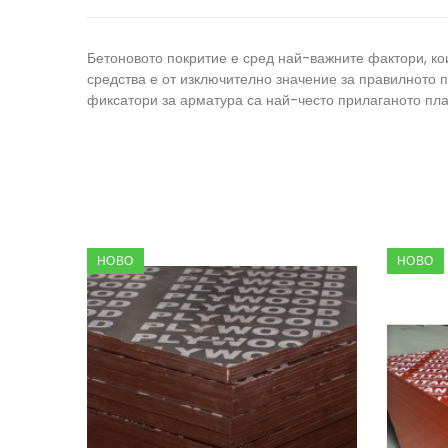
Бетоновото покритие е сред най-важните фактори, ко
средства е от изключително значение за правилното
фиксатори за арматура са най-често прилаганото пла
НОВО
НОВО