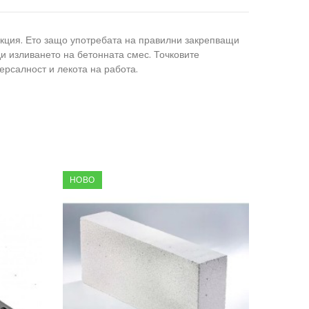
укция. Ето защо употребата на правилни закрепващи
и изливането на бетонната смес. Точковите
рсалност и лекота на работа.
НОВО
НОВО