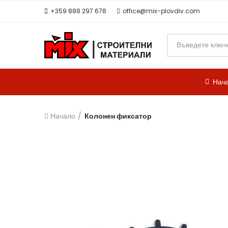
+359 888 297 678
office@mix-plovdiv.com
Нач
Начало
Колонен фиксатор