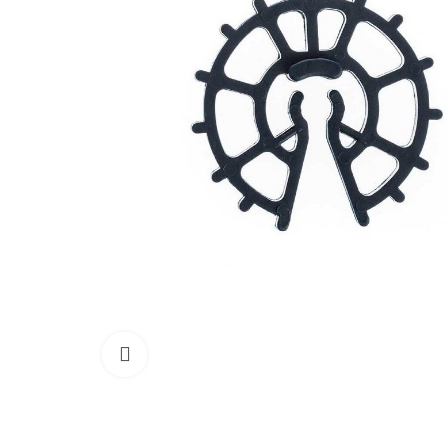
Кликнете, за да увеличите