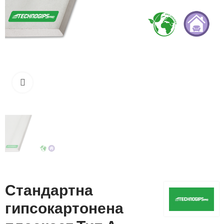
Кликнете, за да увеличите
Стандартна
гипсокартонена