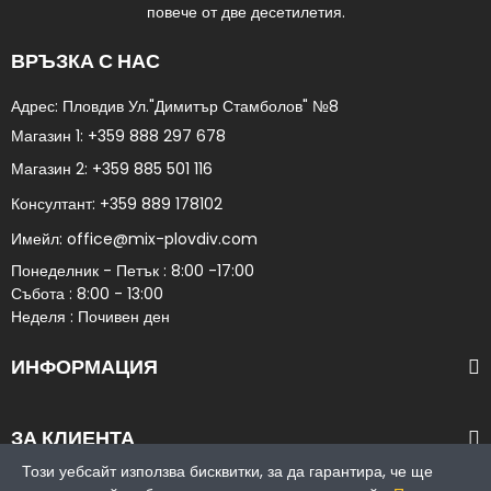
повече от две десетилетия.
ВРЪЗКА С НАС
Адрес: Пловдив Ул."Димитър Стамболов" №8​
Магазин 1:
+359 888 297 678
Магазин 2:
+359 885 501 116
Консултант:
+359 889 178102​
Имейл:
office@mix-plovdiv.com
Понеделник - Петък : 8:00 -17:00
Събота : 8:00 - 13:00
Неделя : Почивен ден
ИНФОРМАЦИЯ
ЗА КЛИЕНТА
Този уебсайт използва бисквитки, за да гарантира, че ще