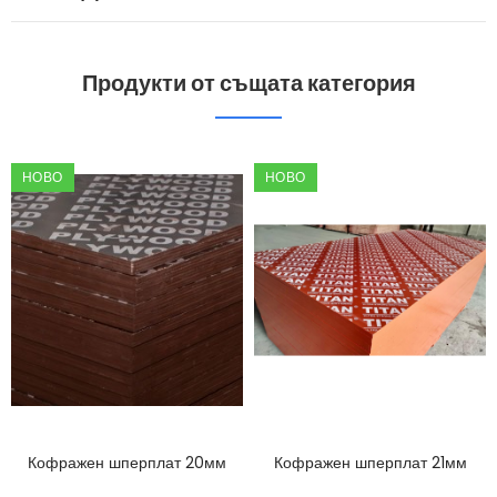
Продукти от същата категория
НОВО
НОВО
Кофражен шперплат 20мм
Кофражен шперплат 21мм