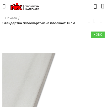
Начало
Стандартна гипсокартонена плоскост Тип А
НОВО