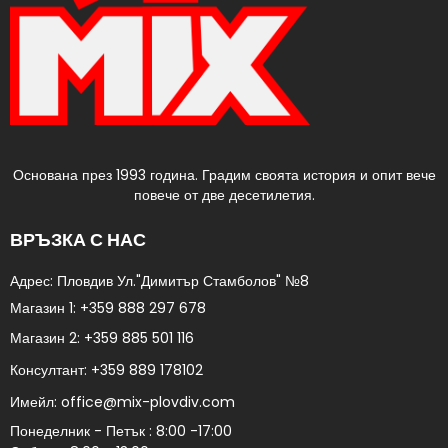
Основана през 1993 година. Градим своята история и опит вече
повече от две десетилетия.
ВРЪЗКА С НАС
Адрес: Пловдив Ул."Димитър Стамболов" №8​
Магазин 1:
+359 888 297 678
Магазин 2:
+359 885 501 116
Консултант:
+359 889 178102​
Имейл:
office@mix-plovdiv.com
Понеделник - Петък : 8:00 -17:00