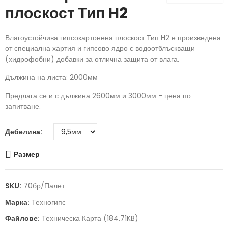
плоскост Тип H2
Влагоустойчива гипсокартонена плоскост Тип H2 е произведена
от специална хартия и гипсово ядро с водоотблъскващи
(хидрофобни) добавки за отлична защита от влага.
Дължина на листа: 2000мм
Предлага се и с дължина 2600мм и 3000мм - цена по
запитване.
Дебелина
Размер
SKU:
70бр/палет
Марка:
Техногипс
Файлове:
Техническа Карта (184.71KB)