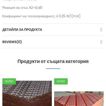
Реакция на огън
А2-s1,d0
Kоефициент на топлопроводност, ʎ
0.25 W/(m.K)
ДЕТАЙЛИ ЗА ПРОДУКТА
REVIEWS(0)
Продукти от същата категория
НОВО
НОВО