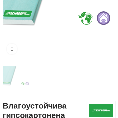
Кликнете, за да увеличите
Влагоустойчива
гипсокартонена