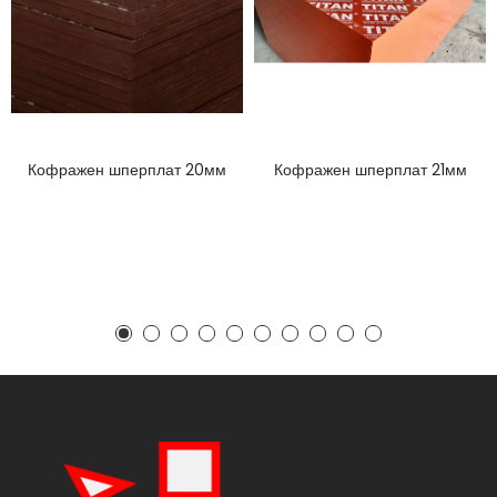
Кофражен шперплат 20мм
Кофражен шперплат 21мм