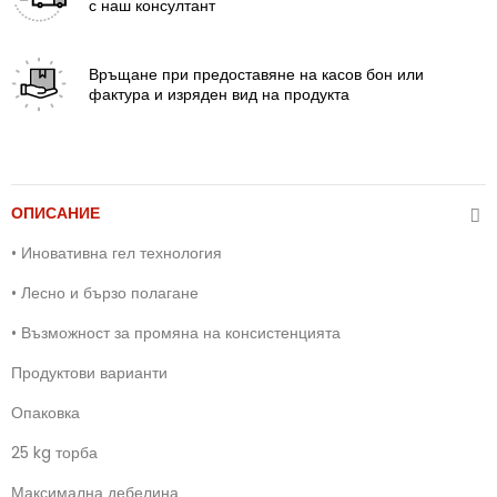
с наш консултант
Връщане
при предоставяне на касов бон или
фактура и изряден вид на продукта
ОПИСАНИЕ
•
Иновативна гел технология
•
Лесно и бързо полагане
•
Възможност за промяна на консистенцията
Продуктови варианти
Опаковка
25 kg торба
Максимална дебелина