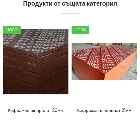
Продукти от същата категория
НОВО
НОВО
Кофражен шперплат 20мм
Кофражен шперплат 21мм