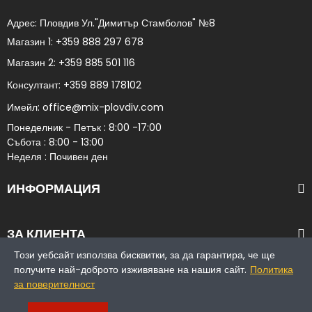
Адрес: Пловдив Ул."Димитър Стамболов" №8​
Магазин 1:
+359 888 297 678
Магазин 2:
+359 885 501 116
Консултант:
+359 889 178102​
Имейл:
office@mix-plovdiv.com
Понеделник - Петък : 8:00 -17:00
Събота : 8:00 - 13:00
Неделя : Почивен ден
ИНФОРМАЦИЯ
ЗА КЛИЕНТА
Този уебсайт използва бисквитки, за да гарантира, че ще
получите най-доброто изживяване на нашия сайт.
Политика
за поверителност
Copyright © 1993 - 2025 МИКС ООД