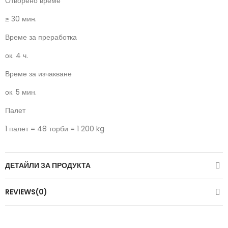
Отворено време
≥ 30 мин.
Време за преработка
ок. 4 ч.
Време за изчакване
ок. 5 мин.
Палет
1 палет = 48 торби = 1 200 kg
ДЕТАЙЛИ ЗА ПРОДУКТА
REVIEWS(0)