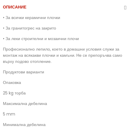
ОПИСАНИЕ
•
За всички керамични плочки
•
За гранитогрес на закрито
•
За леки строителни и мозаични плочи
Професионално лепило, което в домашни условия служи за
монтаж на всякакви плочки и камъни. Не се препоръчва само
върху подово отопление.
Продуктови варианти
Опаковка
25 kg торба
Максимална дебелина
5 mm
Минимална дебелина