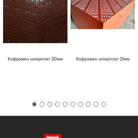
Кофражен шперплат 20мм
Кофражен шперплат 21мм