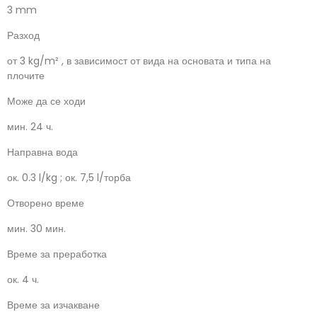
3 mm
Разход
от 3 kg/m² , в зависимост от вида на основата и типа на
плочите
Може да се ходи
мин. 24 ч.
Направна вода
ок. 0.3 l/kg ; ок. 7,5 l/торба
Отворено време
мин. 30 мин.
Време за преработка
ок. 4 ч.
Време за изчакване