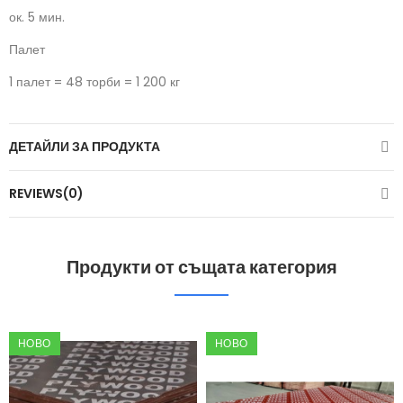
ок. 5 мин.
Палет
1 палет = 48 торби = 1 200 кг
ДЕТАЙЛИ ЗА ПРОДУКТА
REVIEWS(0)
Продукти от същата категория
НОВО
НОВО