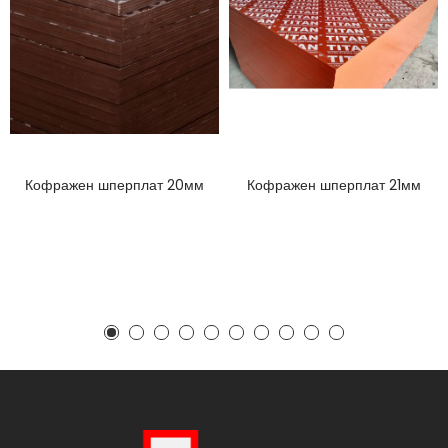
Кофражен шперплат 20мм
Кофражен шперплат 21мм