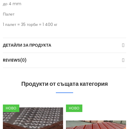
до 4 mm
Палет
1 палет = 35 торби = 1 400 кг
ДЕТАЙЛИ ЗА ПРОДУКТА
REVIEWS(0)
Продукти от същата категория
НОВО
НОВО