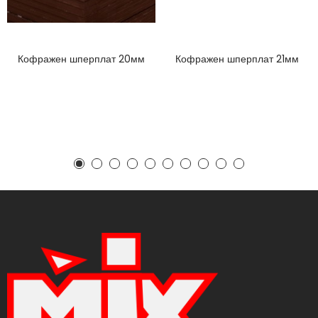
Кофражен шперплат 20мм
Кофражен шперплат 21мм