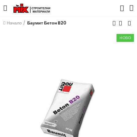
Начало
Баумит Бетон B20
НОВО