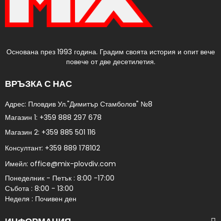
Основана през 1993 година. Градим своята история и опит вече
повече от две десетилетия.
ВРЪЗКА С НАС
Адрес: Пловдив Ул."Димитър Стамболов" №8​
Магазин 1:
+359 888 297 678
Магазин 2:
+359 885 501 116
Консултант:
+359 889 178102​
Имейл:
office@mix-plovdiv.com
Понеделник - Петък : 8:00 -17:00
Събота : 8:00 - 13:00
Неделя : Почивен ден