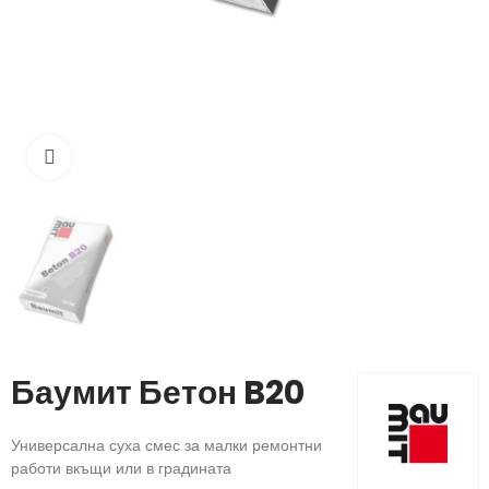
Кликнете, за да увеличите
Баумит Бетон B20
Универсална суха смес за малки ремонтни
работи вкъщи или в градината